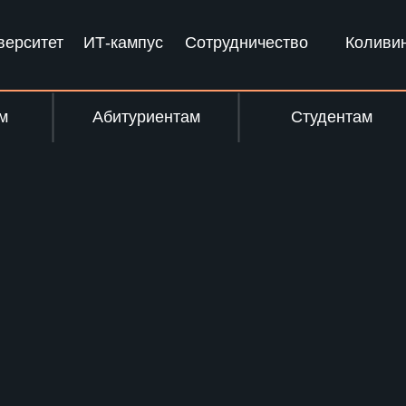
верситет
ИТ-кампус
Сотрудничество
Коливи
м
Абитуриентам
Студентам