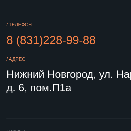
Нижний Новгород, ул. Нарто
д. 6, пом.П1а
© 2025 Автономная некоммерческая организация высшего обр
«Университет НЕЙМАРК»