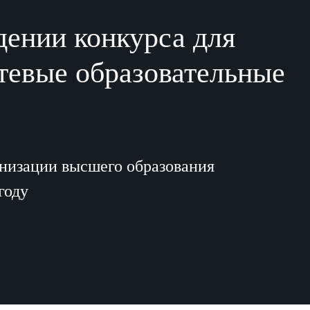
дении конкурса для
тевые образовательные
низации высшего образования
году