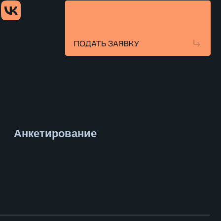
рование