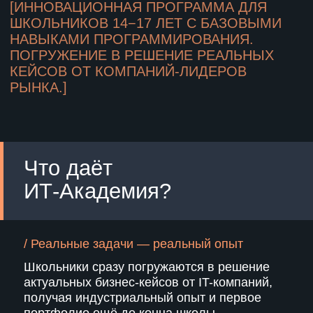
Ежедневная проектная деятельность
под руководством наставников
Презентация готового проекта,
экспертная оценка, вступление
в сообщество выпускников