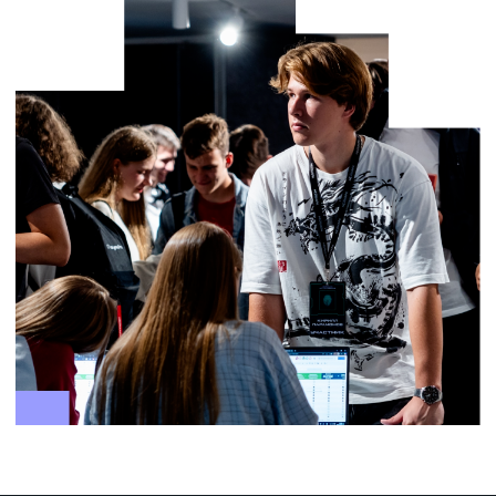
Программы обучения
Поступающим
Об ИТ-кампусе
О Нижнем Новгороде
Студенческая жизнь
FAQ